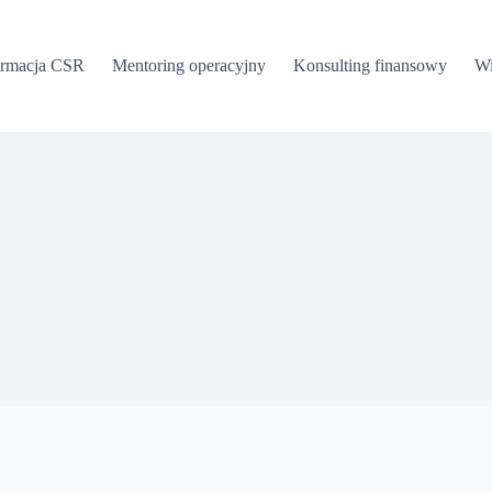
ormacja CSR
Mentoring operacyjny
Konsulting finansowy
Wi