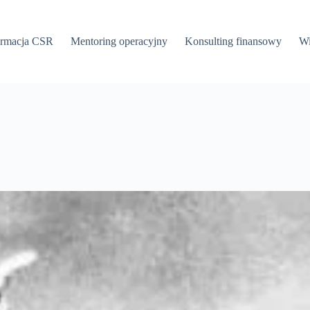
ormacja CSR
Mentoring operacyjny
Konsulting finansowy
Wi