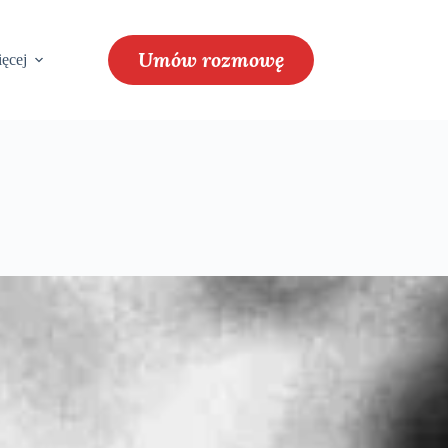
Umów rozmowę
ęcej