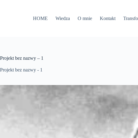
Przejdź
do
treści
HOME
Wiedza
O mnie
Kontakt
Transf
Projekt bez nazwy – 1
Projekt bez nazwy - 1